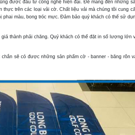
cũng được đầu tư công nghệ hiện đại. Để mang đến những s
thực trên các loại vải cờ. Chất liệu vải mà chúng tôi cung c
ị phai màu, bong tróc mực. Đảm bảo quý khách có thể sử dụ
giá thành phải chăng. Quý khách có thể đặt in số lượng lớn 
 chắn sẽ có được những sản phẩm cờ - banner - băng rôn v