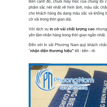
Bên cạnh đó, chuỗi máy móc của chúng tôi 
phẩm sắc nét nhất về hình ảnh, màu sắc chân 
cho khách hàng đa dạng màu sắc và không b
cờ vải trong thời gian dài.
Với dịch vụ
in cờ vải chất lượng cao
nhưng 
yên tâm nhận hàng trong thời gian ngắn nhất.
Đến với In vải Phương Nam quý khách chắc
"
nhận diện thương hiệu"
tốt - bền - rẻ.