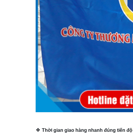
❖
Thời gian giao hàng nhanh đúng tiến độ