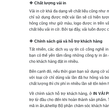
❖
Chất lượng vải in
Vải in cờ khá đa dạng về chất liệu cũng như m
chỉ sử dụng được một vài lần sẽ có hiện tượn
hỏng cũng như giữ màu, logo được in trên vả
chất liệu vải in cờ. Bởi tại đây, vải luôn đượ
❖
Chính sách giá và hỗ trợ khách hàng
Tất nhiên, các dịch vụ uy tín có công nghệ in 
bạn có thể yên tâm rằng những công ty in ấn
cho khách hàng đặt in nhiều.
Bên cạnh đó, nếu thời gian bạn sử dụng cờ vả
với loại cờ chỉ dùng vài lần đã hư hỏng và b
chất lượng thì chi phí in nhiều lần sẽ tốn kém 
Về chính sách hỗ trợ khách hàng, ở
IN VẢI
trợ từ đầu cho đến khi hoàn thành sản phẩm. T
mã in ấn,&hellip Bộ phận chăm sóc khách hàng