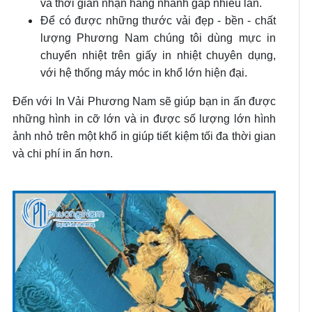
và thời gian nhận hàng nhanh gấp nhiều lần.
Để có được những thước vải đẹp - bền - chất
lượng Phương Nam chúng tôi dùng mực in
chuyển nhiệt trên giấy in nhiệt chuyên dụng,
với hệ thống máy móc in khổ lớn hiện đại.
Đến với In Vải Phương Nam sẽ giúp bạn in ấn được
những hình in cỡ lớn và in được số lượng lớn hình
ảnh nhỏ trên một khổ in giúp tiết kiệm tối đa thời gian
và chi phí in ấn hơn.