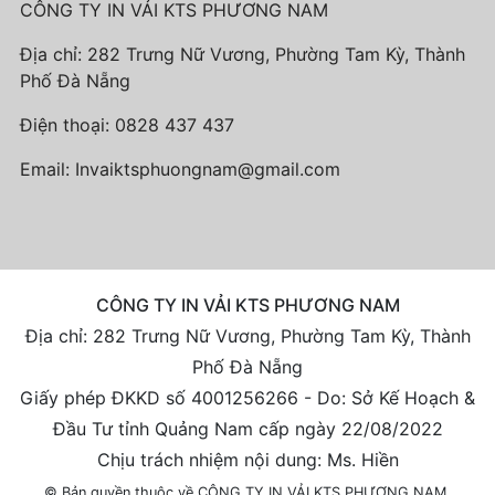
CÔNG TY IN VẢI KTS PHƯƠNG NAM
Địa chỉ: 282 Trưng Nữ Vương, Phường Tam Kỳ, Thành
Phố Đà Nẵng
Điện thoại:
0828 437 437
Email:
Invaiktsphuongnam@gmail.com
CÔNG TY IN VẢI KTS PHƯƠNG NAM
Địa chỉ: 282 Trưng Nữ Vương, Phường Tam Kỳ, Thành
Phố Đà Nẵng
Giấy phép ĐKKD số 4001256266 - Do: Sở Kế Hoạch &
Đầu Tư tỉnh Quảng Nam cấp ngày 22/08/2022
Chịu trách nhiệm nội dung: Ms. Hiền
© Bản quyền thuộc về CÔNG TY IN VẢI KTS PHƯƠNG NAM.