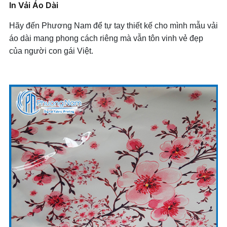
In Vải Áo Dài
Hãy đến Phương Nam để tự tay thiết kế cho mình mẫu vải
áo dài mang phong cách riêng mà vẫn tôn vinh vẻ đẹp
của người con gái Việt.