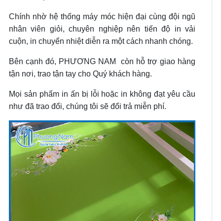
Chính nhờ hệ thống máy móc hiện đại cùng đội ngũ
nhân viên giỏi, chuyên nghiệp nên tiến độ in vải
cuộn, in chuyển nhiệt diễn ra một cách nhanh chóng.
Bên cạnh đó, PHƯƠNG NAM còn hỗ trợ giao hàng
tận nơi, trao tận tay cho Quý khách hàng.
Mọi sản phẩm in ấn bị lỗi hoặc in không đạt yêu cầu
như đã trao đổi, chúng tôi sẽ đổi trả miễn phí.