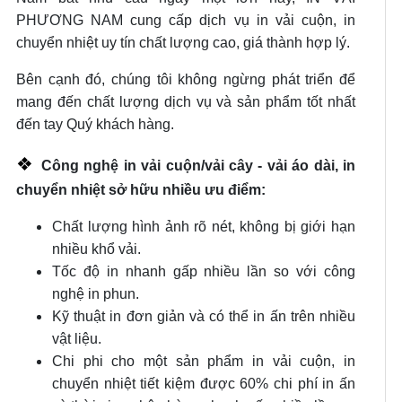
PHƯƠNG NAM cung cấp dịch vụ in vải cuộn, in
chuyển nhiệt uy tín chất lượng cao, giá thành hợp lý.
Bên cạnh đó, chúng tôi không ngừng phát triển để
mang đến chất lượng dịch vụ và sản phẩm tốt nhất
đến tay Quý khách hàng.
❖
Công nghệ in vải cuộn/vải cây - vải áo dài, in
chuyển nhiệt sở hữu nhiều ưu điểm:
Chất lượng hình ảnh rõ nét, không bị giới hạn
nhiều khổ vải.
Tốc độ in nhanh gấp nhiều lần so với công
nghệ in phun.
Kỹ thuật in đơn giản và có thể in ấn trên nhiều
vật liệu.
Chi phi cho một sản phẩm
in vải cuộn, in
chuyển nhiệt tiết kiệm được 60% chi phí in ấn