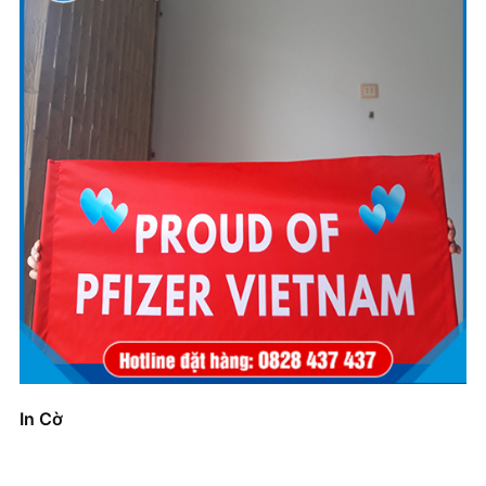
In Cờ