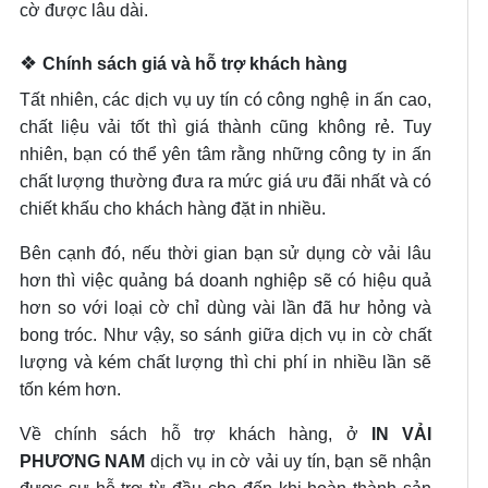
cờ được lâu dài.
❖
Chính sách giá và hỗ trợ khách hàng
Tất nhiên, các dịch vụ uy tín có công nghệ in ấn cao,
chất liệu vải tốt thì giá thành cũng không rẻ. Tuy
nhiên, bạn có thể yên tâm rằng những công ty in ấn
chất lượng thường đưa ra mức giá ưu đãi nhất và có
chiết khấu cho khách hàng đặt in nhiều.
Bên cạnh đó, nếu thời gian bạn sử dụng cờ vải lâu
hơn thì việc quảng bá doanh nghiệp sẽ có hiệu quả
hơn so với loại cờ chỉ dùng vài lần đã hư hỏng và
bong tróc. Như vậy, so sánh giữa dịch vụ in cờ chất
lượng và kém chất lượng thì chi phí in nhiều lần sẽ
tốn kém hơn.
Về chính sách hỗ trợ khách hàng, ở
IN VẢI
PHƯƠNG NAM
dịch vụ in cờ vải uy tín, bạn sẽ nhận