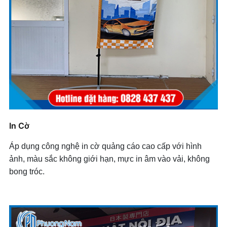
In Cờ
Áp dụng công nghệ in cờ quảng cáo cao cấp với hình
ảnh, màu sắc không giới hạn, mực in âm vào vải, không
bong tróc.