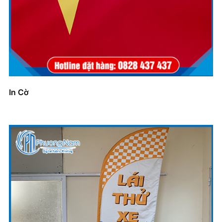
In Cờ