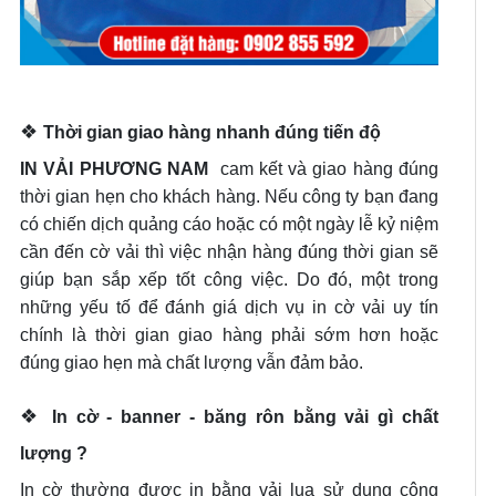
❖
Thời gian giao hàng nhanh đúng tiến độ
IN VẢI PHƯƠNG NAM
cam kết và giao hàng đúng
thời gian hẹn cho khách hàng. Nếu công ty bạn đang
có chiến dịch quảng cáo hoặc có một ngày lễ kỷ niệm
cần đến cờ vải thì việc nhận hàng đúng thời gian sẽ
giúp bạn sắp xếp tốt công việc. Do đó, một trong
những yếu tố để đánh giá dịch vụ in cờ vải uy tín
chính là thời gian giao hàng phải sớm hơn hoặc
đúng giao hẹn mà chất lượng vẫn đảm bảo.
❖
In cờ - banner - băng rôn bằng vải gì chất
lượng ?
In cờ thường được in bằng vải lụa sử dụng công