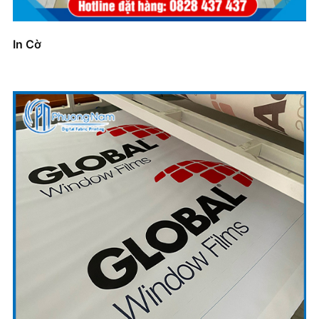
In Cờ