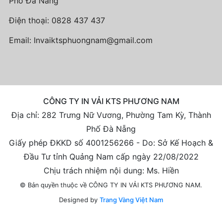
Phố Đà Nẵng
Điện thoại:
0828 437 437
Email:
Invaiktsphuongnam@gmail.com
CÔNG TY IN VẢI KTS PHƯƠNG NAM
Địa chỉ: 282 Trưng Nữ Vương, Phường Tam Kỳ, Thành
Phố Đà Nẵng
Giấy phép ĐKKD số 4001256266 - Do: Sở Kế Hoạch &
Đầu Tư tỉnh Quảng Nam cấp ngày 22/08/2022
Chịu trách nhiệm nội dung: Ms. Hiền
© Bản quyền thuộc về CÔNG TY IN VẢI KTS PHƯƠNG NAM.
Designed by
Trang Vàng Việt Nam