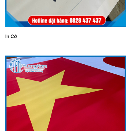
In Cờ