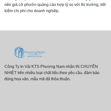
nên giá cờ phướn quảng cáo hợp lý so với thị trường, tiết
kiệm chi phí cho doanh nghiệp.
Công Ty In Vải KTS Phương Nam nhận IN CHUYỂN
NHIỆT trên nhiều loại chất liệu theo yêu cầu, đảm bảo
đúng hoa văn, mẫu mã đã thỏa thuận.