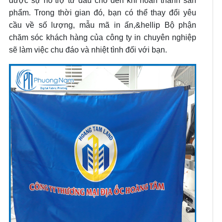
được sự hỗ trợ từ đầu cho đến khi hoàn thành sản
phẩm. Trong thời gian đó, bạn có thể thay đổi yêu
cầu về số lượng, mẫu mã in ấn,&hellip Bộ phận
chăm sóc khách hàng của công ty in chuyên nghiệp
sẽ làm việc chu đáo và nhiệt tình đối với bạn.