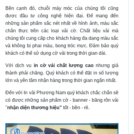
Bên cạnh đó, chuỗi máy móc của chúng tôi cũng
được đầu tư công nghệ hiện đại. Để mang đến
những sản phẩm sắc nét nhất về hình ảnh, màu sắc
chân thực trên các loại vải cờ. Chất liệu vải mà
chúng tôi cung cấp cho khách hàng đa dạng màu sắc
và không bị phai màu, bong tróc mực. Đảm bảo quý
khách có thể sử dụng cờ vải trong thời gian dài.
Với dịch vụ
in cờ vải chất lượng cao
nhưng giá
thành phải chăng. Quý khách có thể đặt in số lượng
lớn và yên tâm nhận hàng trong thời gian ngắn nhất.
Đến với In vải Phương Nam quý khách chắc chắn sẽ
có được những sản phẩm cờ - banner - băng rôn vải
"
nhận diện thương hiệu"
tốt - bền - rẻ.