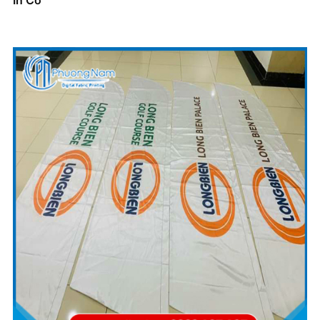
In Cờ