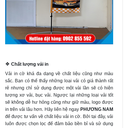
❖
Chất lượng vải in
Vải in cờ khá đa dạng về chất liệu cũng như màu
sắc. Bạn có thể thấy những loại vải có giá thành rất
rẻ nhưng chỉ sử dụng được một vài lần sẽ có hiện
tượng xơ vải, bục vải. Ngược lại những loại vải tốt
sẽ không dễ hư hỏng cũng như giữ màu, logo được
in trên vải lâu hơn. Hãy liên hệ ngay
PHƯƠNG NAM
để được tư vấn về chất liệu vải in cờ. Bởi tại đây, vải
luôn được chọn lọc để đảm bảo bền bỉ và sử dụng