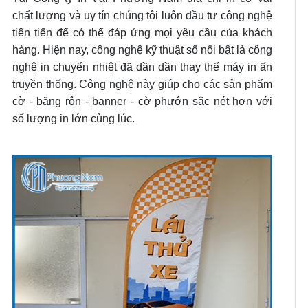
chất lượng và uy tín chúng tôi luôn đầu tư công nghệ
tiên tiến để có thể đáp ứng mọi yêu cầu của khách
hàng. Hiện nay, công nghệ kỹ thuật số nổi bật là công
nghệ in chuyển nhiệt đã dần dần thay thế máy in ấn
truyền thống. Công nghệ này giúp cho các sản phẩm
cờ - băng rôn - banner - cờ phướn sắc nét hơn với
số lượng in lớn cùng lúc.